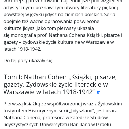
w której są prezentowane najcenniejsze pod względem
artystycznym i poznawczym utwory literatury pięknej
powstałej w języku jidysz na ziemiach polskich. Seria
obejmie też ważne opracowania poświęcone
kulturze jidysz. Jako tom pierwszy ukazała
się monografia prof. Nathana Cohena Książki, pisarze i
gazety – żydowskie życie kulturalne w Warszawie w
latach 1918-1942.
Do tej pory ukazały się:
Tom I: Nathan Cohen „Książki, pisarze,
gazety. Żydowskie życie literackie w
Warszawie w latach 1918-1942”
Pierwszą książką ze współtworzonej wraz z Żydowskim
Instytutem Historycznym serii „Jidyszland”, jest praca
Nathana Cohena, profesora w katedrze Studiów
Jidyszystycznych Uniwersytetu Bar-Ilana w Izraelu