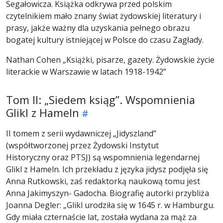
Segałowicza. Książka odkrywa przed polskim
czytelnikiem mało znany świat żydowskiej literatury i
prasy, jakże ważny dla uzyskania pełnego obrazu
bogatej kultury istniejącej w Polsce do czasu Zagłady.
Nathan Cohen „Książki, pisarze, gazety. Żydowskie życie
literackie w Warszawie w latach 1918-1942”
Tom II: „Siedem ksiąg”. Wspomnienia
Glikl z Hameln
II tomem z serii wydawniczej „Jidyszland”
(współtworzonej przez Żydowski Instytut
Historyczny oraz PTSJ) są wspomnienia legendarnej
Glikl z Hameln. Ich przekładu z języka jidysz podjęła się
Anna Rutkowski, zaś redaktorką naukową tomu jest
Anna Jakimyszyn- Gadocha. Biografię autorki przybliża
Joanna Degler: „Glikl urodziła się w 1645 r. w Hamburgu.
Gdy miała czternaście lat, została wydana za mąż za