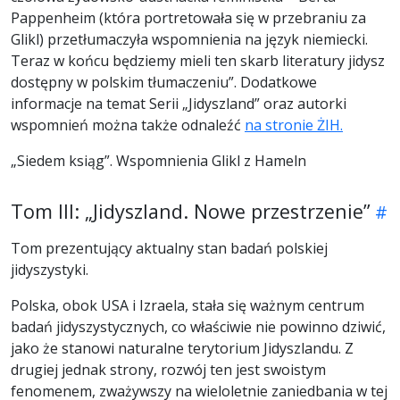
Pappenheim (która portretowała się w przebraniu za
Glikl) przetłumaczyła wspomnienia na język niemiecki.
Teraz w końcu będziemy mieli ten skarb literatury jidysz
dostępny w polskim tłumaczeniu”. Dodatkowe
informacje na temat Serii „Jidyszland” oraz autorki
wspomnień można także odnaleźć
na stronie ŻIH.
„Siedem ksiąg”. Wspomnienia Glikl z Hameln
Tom III: „Jidyszland. Nowe przestrzenie”
Tom prezentujący aktualny stan badań polskiej
jidyszystyki.
Polska, obok USA i Izraela, stała się ważnym centrum
badań jidyszystycznych, co właściwie nie powinno dziwić,
jako że stanowi naturalne terytorium Jidyszlandu. Z
drugiej jednak strony, rozwój ten jest swoistym
fenomenem, zważywszy na wieloletnie zaniedbania w tej