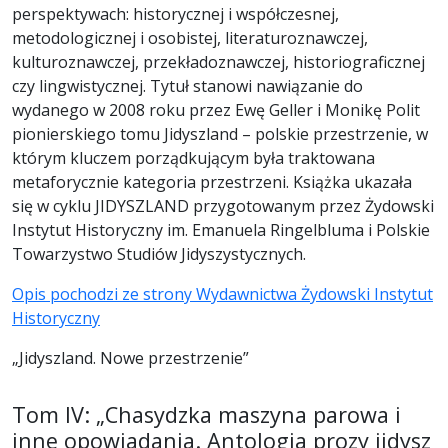
perspektywach: historycznej i współczesnej,
metodologicznej i osobistej, literaturoznawczej,
kulturoznawczej, przekładoznawczej, historiograficznej
czy lingwistycznej. Tytuł stanowi nawiązanie do
wydanego w 2008 roku przez Ewę Geller i Monikę Polit
pionierskiego tomu Jidyszland – polskie przestrzenie, w
którym kluczem porządkującym była traktowana
metaforycznie kategoria przestrzeni. Książka ukazała
się w cyklu JIDYSZLAND przygotowanym przez Żydowski
Instytut Historyczny im. Emanuela Ringelbluma i Polskie
Towarzystwo Studiów Jidyszystycznych.
Opis pochodzi ze strony Wydawnictwa Żydowski Instytut
Historyczny
„Jidyszland. Nowe przestrzenie”
Tom IV: „Chasydzka maszyna parowa i
inne opowiadania. Antologia prozy jidysz